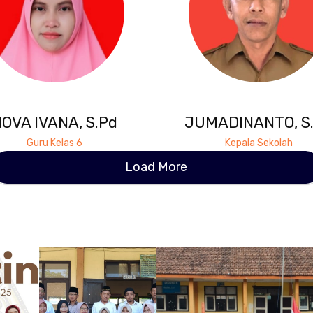
OVA IVANA, S.Pd
JUMADINANTO, S
Guru Kelas 6
Kepala Sekolah
Load More