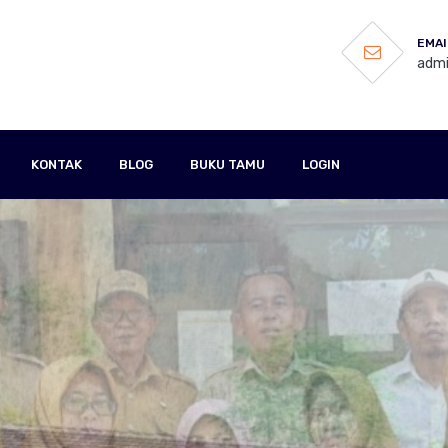
EMAI
admi
KONTAK
BLOG
BUKU TAMU
LOGIN