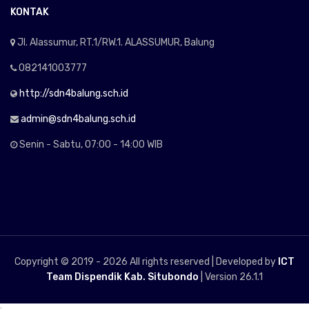
KONTAK
Jl. Alassumur, RT.1/RW.1. ALASSUMUR, Balung
082141003777
http://sdn4balung.sch.id
admin@sdn4balung.sch.id
Senin - Sabtu, 07:00 - 14:00 WIB
Copyright © 2019 -
2026 All rights reserved | Developed by
ICT
Team Dispendik Kab. Situbondo
| Version 26.1.1
;