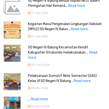
SD Negeri IV Balung Berpartisipasi Aktif dalam
Peringatan Hari Kemerd...
Read more
27 Juli 2026
Kegiatan Masa Pengenalan Lingkungan Sekolah
(MPLS) SD Negeri IV Balun...
Read more
01 Juli 2026
SD Negeri IV Balung Kecamatan Kendit
Kabupaten Situbondo melaksanakan ...
Read
more
09 Juni 2026
Pelaksanaan Sumatif Akhir Semester (SAS)
Kelas VI SD Negeri IV Balung...
Read more
05 Mei 2026
...
Read more
26 April 2026