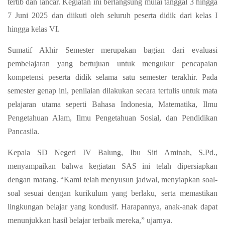
tertib dan lancar. Kegiatan ini berlangsung mulai tanggal 3 hingga
7 Juni 2025 dan diikuti oleh seluruh peserta didik dari kelas I
hingga kelas VI.
Sumatif Akhir Semester merupakan bagian dari evaluasi
pembelajaran yang bertujuan untuk mengukur pencapaian
kompetensi peserta didik selama satu semester terakhir. Pada
semester genap ini, penilaian dilakukan secara tertulis untuk mata
pelajaran utama seperti Bahasa Indonesia, Matematika, Ilmu
Pengetahuan Alam, Ilmu Pengetahuan Sosial, dan Pendidikan
Pancasila.
Kepala SD Negeri IV Balung, Ibu Siti Aminah, S.Pd.,
menyampaikan bahwa kegiatan SAS ini telah dipersiapkan
dengan matang. “Kami telah menyusun jadwal, menyiapkan soal-
soal sesuai dengan kurikulum yang berlaku, serta memastikan
lingkungan belajar yang kondusif. Harapannya, anak-anak dapat
menunjukkan hasil belajar terbaik mereka,” ujarnya.