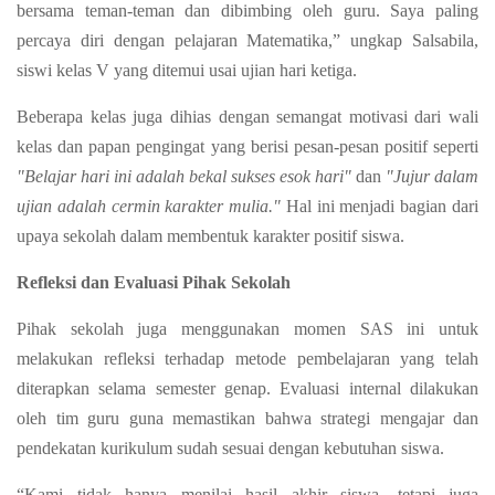
bersama teman-teman dan dibimbing oleh guru. Saya paling
percaya diri dengan pelajaran Matematika,” ungkap Salsabila,
siswi kelas V yang ditemui usai ujian hari ketiga.
Beberapa kelas juga dihias dengan semangat motivasi dari wali
kelas dan papan pengingat yang berisi pesan-pesan positif seperti
"Belajar hari ini adalah bekal sukses esok hari"
dan
"Jujur dalam
ujian adalah cermin karakter mulia."
Hal ini menjadi bagian dari
upaya sekolah dalam membentuk karakter positif siswa.
Refleksi dan Evaluasi Pihak Sekolah
Pihak sekolah juga menggunakan momen SAS ini untuk
melakukan refleksi terhadap metode pembelajaran yang telah
diterapkan selama semester genap. Evaluasi internal dilakukan
oleh tim guru guna memastikan bahwa strategi mengajar dan
pendekatan kurikulum sudah sesuai dengan kebutuhan siswa.
“Kami tidak hanya menilai hasil akhir siswa, tetapi juga